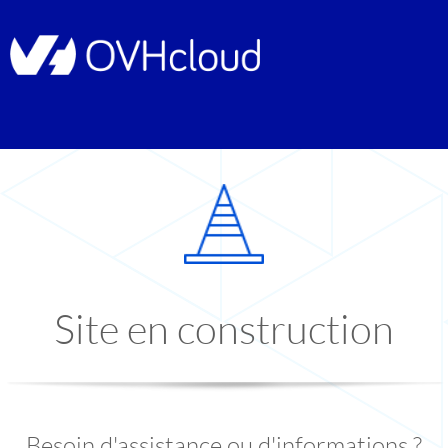
Site en construction
Besoin d'assistance ou d'informations ?